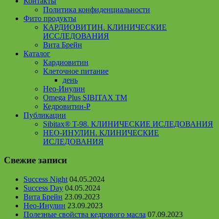
Контакты
Политика конфиденциальности
Фито продукты
КАРДИОВИТИН. КЛИНИЧЕСКИЕ
ИССЛЕДОВАНИЯ
Вита Брейн
Каталог
Кардиовитин
Клеточное питание
день
Нео-Инулин
Omega Plus SIBITAX TM
Кедровитин-P
Публикации
Sibitax® T-98. КЛИНИЧЕСКИЕ ИСЛЕДОВАНИЯ
НЕО-ИНУЛИН. КЛИНИЧЕСКИЕ
ИСЛЕДОВАНИЯ
Свежие записи
Success Night
04.05.2024
Success Day
04.05.2024
Вита Брейн
23.09.2023
Нео-Инулин
23.09.2023
Полезные свойства кедрового масла
07.09.2023