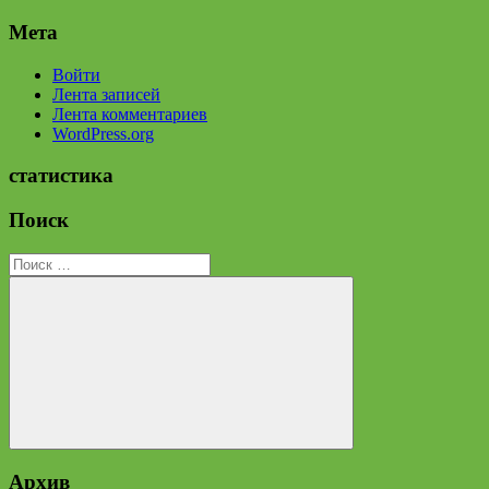
Мета
Войти
Лента записей
Лента комментариев
WordPress.org
статистика
Поиск
Поиск
для:
Поиск
Архив